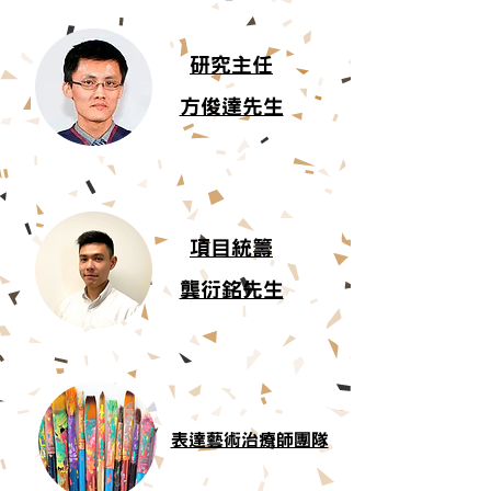
研究主任
方俊達先生
項目統籌
龔衍銘先生
表達藝術治療師團隊