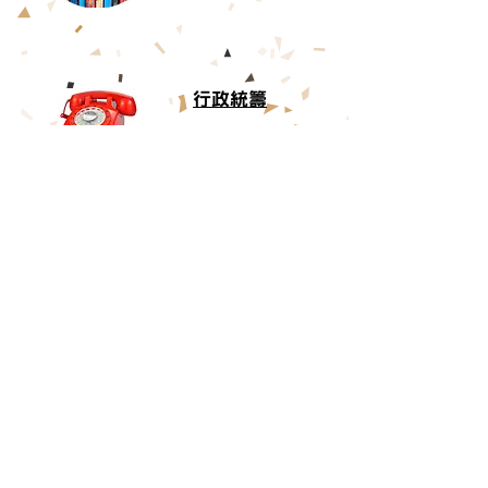
行政統籌
蔡佩筠女士
資訊科技支援
陳志輝先生
聯絡我們