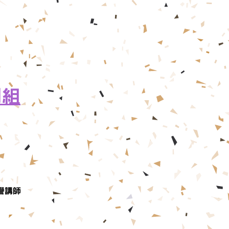
開組
譽講師