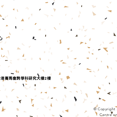
心
香港賽馬會跨學科研究大樓2樓
© Copyright 
Centre on