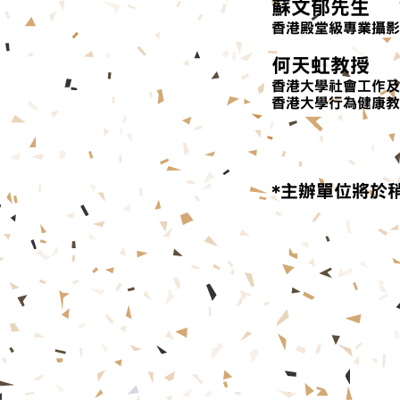
蘇文郁先生
​香港殿堂級專業攝
何天虹教授
香港大學社會工作及
香港大學行為健康教
*主辦單位將於