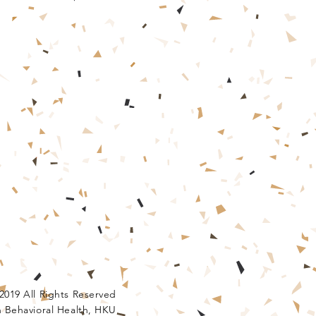
2019 All Rights Reserved
 Behavioral Health, HKU