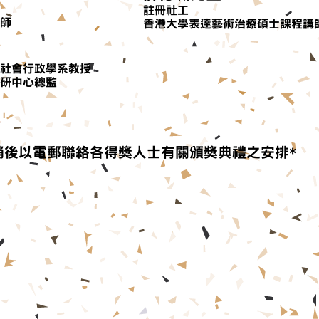
註冊社工
影師
香港大學表達藝術治療碩士課程講師
社會行政學系教授
研中心總監
稍後以電郵聯絡各得獎人士有關頒獎典禮之安排*