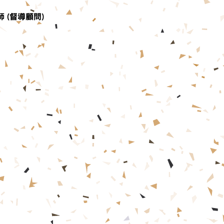
 (督導顧問)