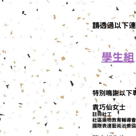
請透過以下連
學生組
特別鳴謝以下
袁巧仙女士
註冊社工
社區藥物教育輔導會
​國際表達藝術治療協會