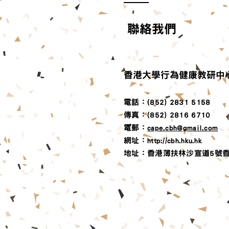
聯絡我們
​香港大學行為健康教研中
電話：(852) 2831 5158
傳真：(852) 2816 6710
電郵：
cape.cbh@gmail.com
​網址：
http://cbh.hku.hk
地址：香港薄扶林沙宣道5號