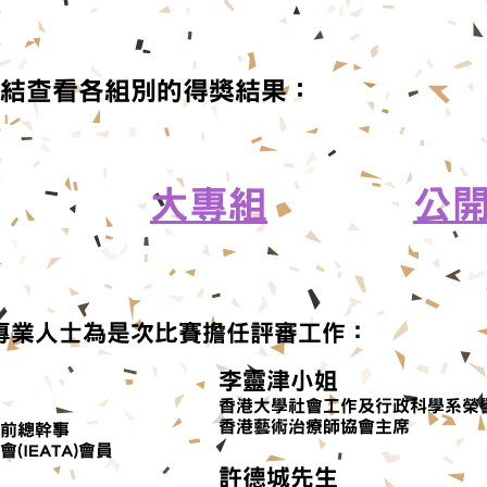
結查看各組別的得獎結果：
大專組
公
專業人士為是次比賽擔任評審工作：
李靈津小姐
香港大學社會工作及行政科學系榮
香港藝術治療師協會主席
前總幹事
(IEATA)會員
許德城先生