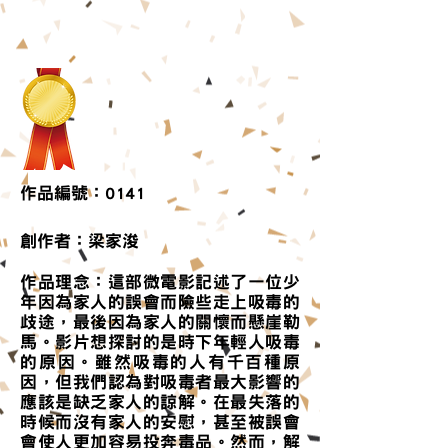
作品編號：0141
​創作者：梁家浚
作品理念：這部微電影記述了一位少
年因為家人的誤會而險些走上吸毒的
歧途，最後因為家人的關懷而懸崖勒
馬。影片想探討的是時下年輕人吸毒
的原因。雖然吸毒的人有千百種原
因，但我們認為對吸毒者最大影響的
應該是缺乏家人的諒解。在最失落的
時候而沒有家人的安慰，甚至被誤會
會使人更加容易投奔毒品。然而，解