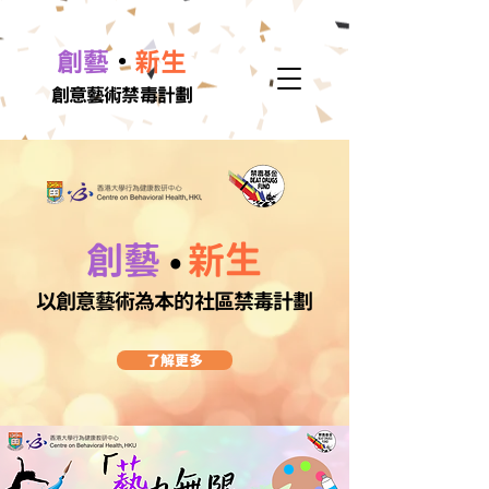
•
創藝
新生
創意藝術禁毒計劃
創藝
新生
•
以創意藝術為本的社區禁毒計劃
了解更多