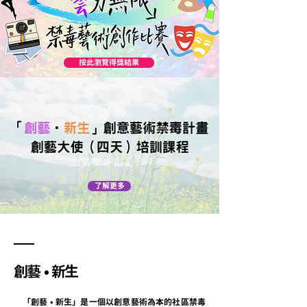
按此瀏覽得獎結果
了解更多
創藝
•
新生
「
創藝
•
新生
」
是一個以創意藝術為本的社區禁毒